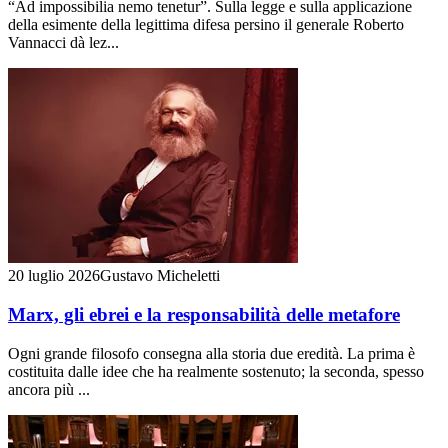
“Ad impossibilia nemo tenetur”. Sulla legge e sulla applicazione
della esimente della legittima difesa persino il generale Roberto
Vannacci dà lez...
20 luglio 2026
Gustavo Micheletti
Marx, gli ebrei e la responsabilità delle metafore
Ogni grande filosofo consegna alla storia due eredità. La prima è
costituita dalle idee che ha realmente sostenuto; la seconda, spesso
ancora più ...