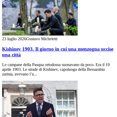
23 luglio 2026
Gustavo Micheletti
Kishinev 1903. Il giorno in cui una menzogna uccise
una città
Le campane della Pasqua ortodossa suonavano da poco. Era il 19
aprile 1903. Le strade di Kishinev, capoluogo della Bessarabia
zarista, avevano l’a...