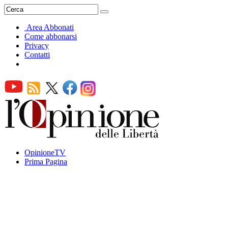
Area Abbonati
Come abbonarsi
Privacy
Contatti
OpinioneTV
Prima Pagina