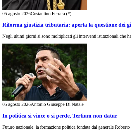
05 agosto 2026
Costantino Ferrara (*)
Riforma giustizia tributaria: aperta la questione dei g
Negli ultimi giorni si sono moltiplicati gli interventi istituzionali che h
05 agosto 2026
Antonio Giuseppe Di Natale
In politica si vince o si perde, Tertium non datur
Futuro nazionale, la formazione politica fondata dal generale Roberto V