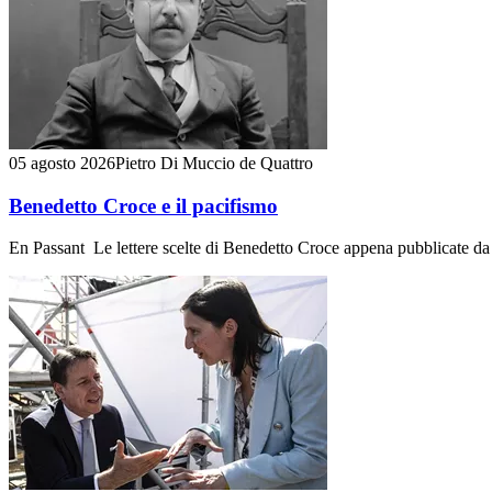
05 agosto 2026
Pietro Di Muccio de Quattro
Benedetto Croce e il pacifismo
En Passant Le lettere scelte di Benedetto Croce appena pubblicate da A