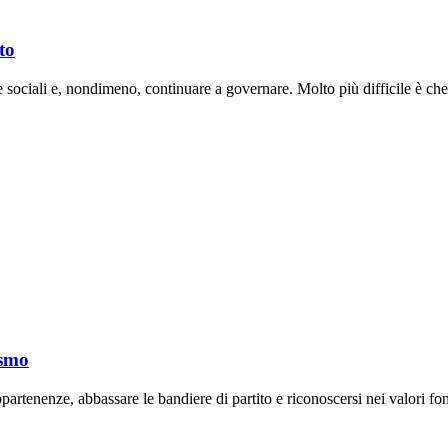
to
 sociali e, nondimeno, continuare a governare. Molto più difficile è che 
ismo
artenenze, abbassare le bandiere di partito e riconoscersi nei valori fon