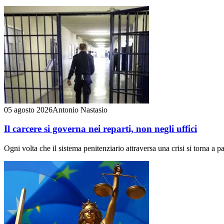
05 agosto 2026
Antonio Nastasio
Il carcere si governa nei reparti, non negli uffici
Ogni volta che il sistema penitenziario attraversa una crisi si torna a p