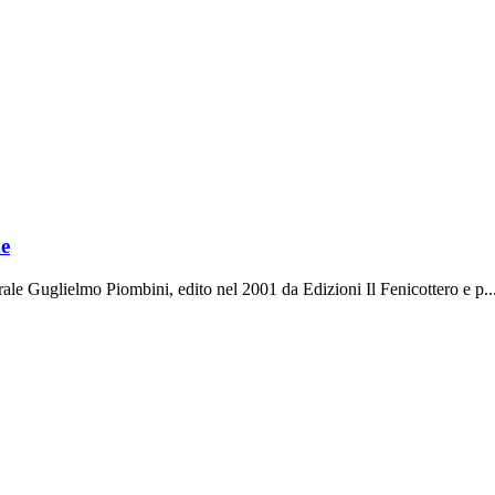
me
iberale Guglielmo Piombini, edito nel 2001 da Edizioni Il Fenicottero e p..