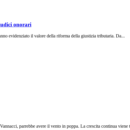
iudici onorari
anno evidenziato il valore della riforma della giustizia tributaria. Da...
annacci, parrebbe avere il vento in poppa. La crescita continua viene te