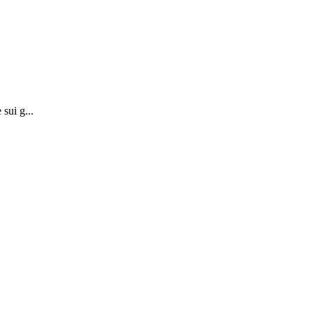
sui g...