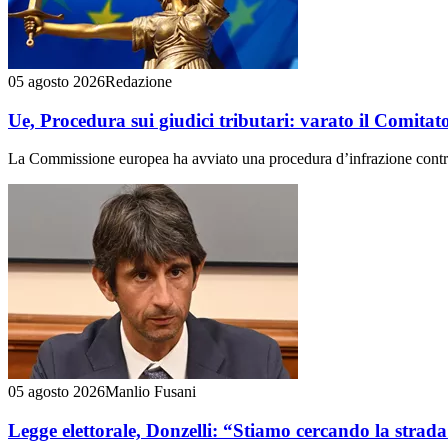
05 agosto 2026
Redazione
Ue, Procedura sui giudici tributari: varato il Comitat
La Commissione europea ha avviato una procedura d’infrazione contro l’
05 agosto 2026
Manlio Fusani
Legge elettorale, Donzelli: “Stiamo cercando la strada