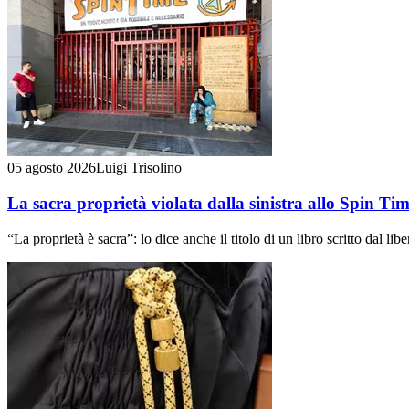
05 agosto 2026
Luigi Trisolino
La sacra proprietà violata dalla sinistra allo Spin Ti
“La proprietà è sacra”: lo dice anche il titolo di un libro scritto dal l