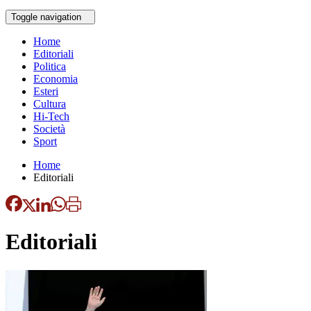
Toggle navigation
Home
Editoriali
Politica
Economia
Esteri
Cultura
Hi-Tech
Società
Sport
Home
Editoriali
Editoriali