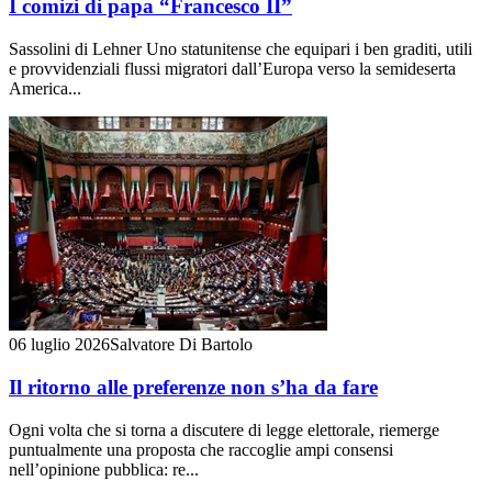
I comizi di papa “Francesco II”
Sassolini di Lehner Uno statunitense che equipari i ben graditi, utili
e provvidenziali flussi migratori dall’Europa verso la semideserta
America...
06 luglio 2026
Salvatore Di Bartolo
Il ritorno alle preferenze non s’ha da fare
Ogni volta che si torna a discutere di legge elettorale, riemerge
puntualmente una proposta che raccoglie ampi consensi
nell’opinione pubblica: re...