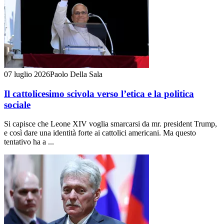
07 luglio 2026
Paolo Della Sala
Il cattolicesimo scivola verso l’etica e la politica
sociale
Si capisce che Leone XIV voglia smarcarsi da mr. president Trump,
e così dare una identità forte ai cattolici americani. Ma questo
tentativo ha a ...