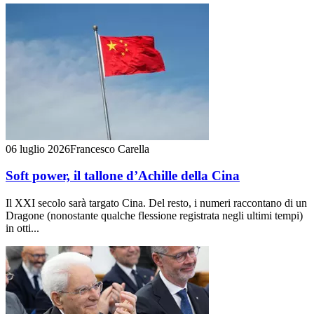
06 luglio 2026
Francesco Carella
Soft power, il tallone d’Achille della Cina
Il XXI secolo sarà targato Cina. Del resto, i numeri raccontano di un
Dragone (nonostante qualche flessione registrata negli ultimi tempi)
in otti...