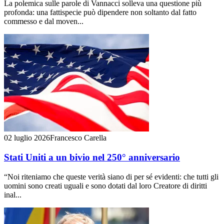
La polemica sulle parole di Vannacci solleva una questione più
profonda: una fattispecie può dipendere non soltanto dal fatto
commesso e dal moven...
02 luglio 2026
Francesco Carella
Stati Uniti a un bivio nel 250° anniversario
“Noi riteniamo che queste verità siano di per sé evidenti: che tutti gli
uomini sono creati uguali e sono dotati dal loro Creatore di diritti
inal...