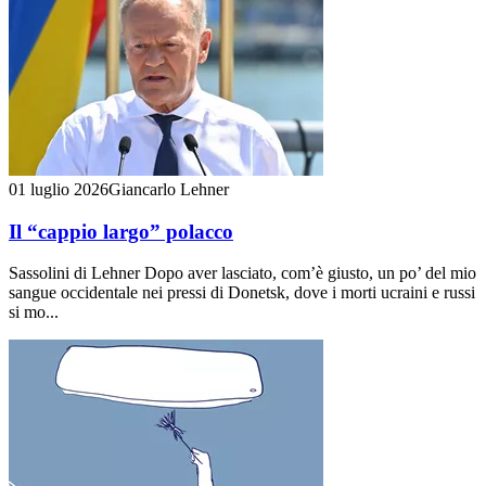
01 luglio 2026
Giancarlo Lehner
Il “cappio largo” polacco
Sassolini di Lehner Dopo aver lasciato, com’è giusto, un po’ del mio
sangue occidentale nei pressi di Donetsk, dove i morti ucraini e russi
si mo...