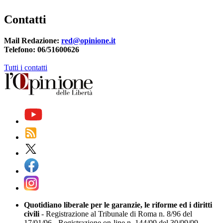
Contatti
Mail Redazione:
red@opinione.it
Telefono: 06/51600626
Tutti i contatti
Quotidiano liberale per le garanzie, le riforme ed i diritti
civili
- Registrazione al Tribunale di Roma n. 8/96 del
17/01/96 - Registrazione on-line n. 144/09 del 30/09/09