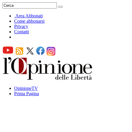
Area Abbonati
Come abbonarsi
Privacy
Contatti
OpinioneTV
Prima Pagina