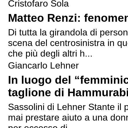
Cristofaro Sola
Matteo Renzi: fenomen
Di tutta la girandola di pers
scena del centrosinistra in que
che più degli altri h...
Giancarlo Lehner
In luogo del “femminic
taglione di Hammurab
Sassolini di Lehner Stante il
mai prestare aiuto a una donn