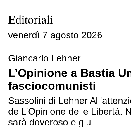
Editoriali
venerdì 7 agosto 2026
Giancarlo Lehner
L’Opinione a Bastia Um
fasciocomunisti
Sassolini di Lehner All’attenz
de L’Opinione delle Libertà.
sarà doveroso e giu...