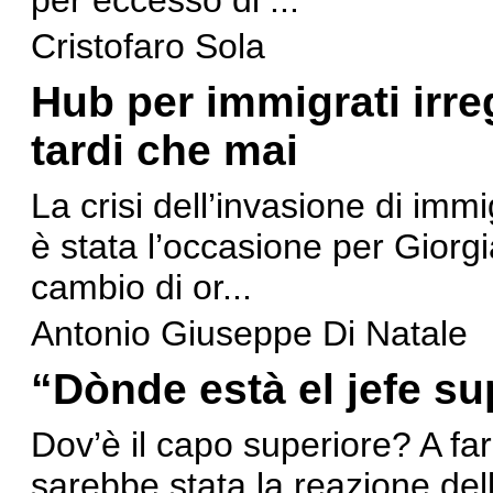
per eccesso di ...
Cristofaro Sola
Hub per immigrati irre
tardi che mai
La crisi dell’invasione di imm
è stata l’occasione per Giorgi
cambio di or...
Antonio Giuseppe Di Natale
“Dònde està el jefe su
Dov’è il capo superiore? A fa
sarebbe stata la reazione delle