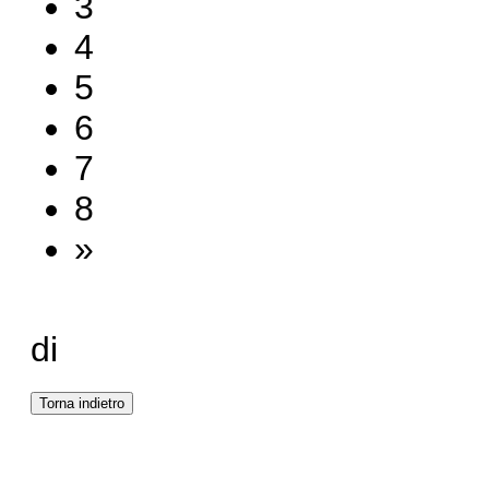
3
4
5
6
7
8
»
di