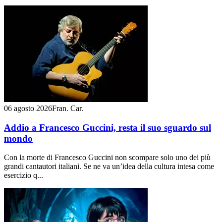
06 agosto 2026
Fran. Car.
Addio a Francesco Guccini, resta il suo sguardo sul
mondo
Con la morte di Francesco Guccini non scompare solo uno dei più
grandi cantautori italiani. Se ne va un’idea della cultura intesa come
esercizio q...