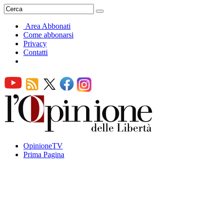
Area Abbonati
Come abbonarsi
Privacy
Contatti
OpinioneTV
Prima Pagina