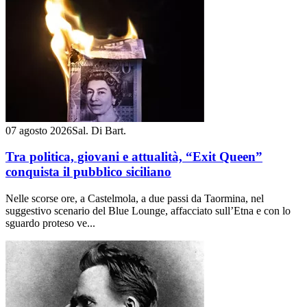
07 agosto 2026
Sal. Di Bart.
Tra politica, giovani e attualità, “Exit Queen”
conquista il pubblico siciliano
Nelle scorse ore, a Castelmola, a due passi da Taormina, nel
suggestivo scenario del Blue Lounge, affacciato sull’Etna e con lo
sguardo proteso ve...