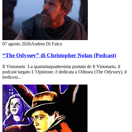
07 agosto 2026
Andrea Di Falco
“The Odyssey” di Christopher Nolan (Podcast)
Il Visionario La quarantaquattresima puntata de Il Visionario, il
podcast targato L’Opinione, è dedicata a Odissea (The Odyssey), il
tredicesi...