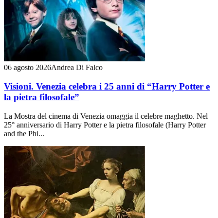
06 agosto 2026
Andrea Di Falco
Visioni. Venezia celebra i 25 anni di “Harry Potter e
la pietra filosofale”
La Mostra del cinema di Venezia omaggia il celebre maghetto. Nel
25° anniversario di Harry Potter e la pietra filosofale (Harry Potter
and the Phi...