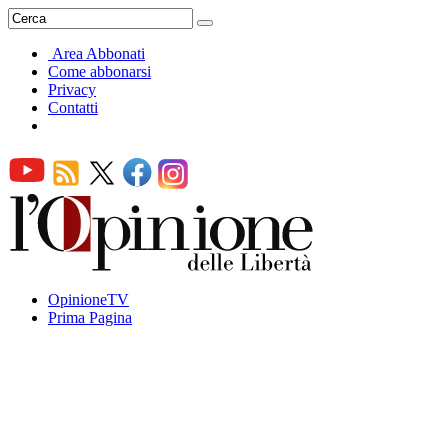
Area Abbonati
Come abbonarsi
Privacy
Contatti
OpinioneTV
Prima Pagina