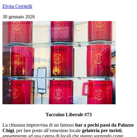
Elvira Cerritelli
30 gennaio 2026
Taccuino Liberale #73
La chiusura improvvisa di un famoso
bar a pochi passi da Palazzo
Chigi
, per fare posto all’ennesimo locale
gelateria per turisti
,
appartenente ad una catena di locali che stanno sorgendo come