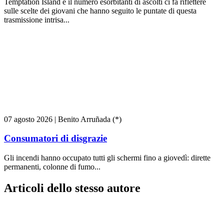
Temptation Island e il numero esorbitanti di ascolti ci fa riflettere
sulle scelte dei giovani che hanno seguito le puntate di questa
trasmissione intrisa...
07 agosto 2026
|
Benito Arruñada (*)
Consumatori di disgrazie
Gli incendi hanno occupato tutti gli schermi fino a giovedì: dirette
permanenti, colonne di fumo...
Articoli dello stesso autore