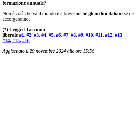
formazione
annuale
?
Non è così che va il mondo e a breve anche
gli ordini italiani
se ne
accorgeranno.
(*) Leggi il Taccuino
liberale
#1
,
#2
,
#3
,
#4
,
#5
,
#6
,
#7
,
#8
,
#9
,
#10
,
#11
,
#12
,
#13,
#14
,
#15
,
#16
Aggiornato il 29 novembre 2024 alle ore 15:56