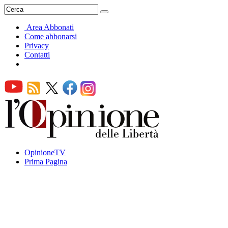
Area Abbonati
Come abbonarsi
Privacy
Contatti
OpinioneTV
Prima Pagina