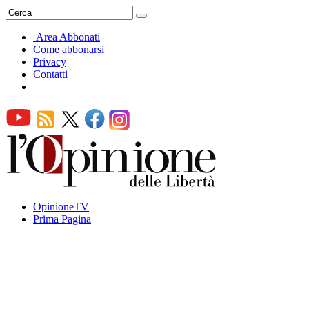
Area Abbonati
Come abbonarsi
Privacy
Contatti
OpinioneTV
Prima Pagina