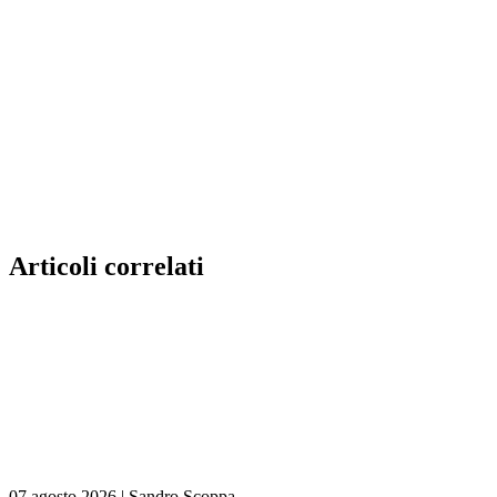
Articoli correlati
07 agosto 2026
|
Sandro Scoppa