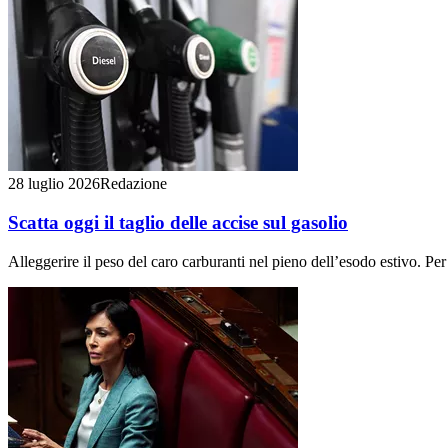
28 luglio 2026
Redazione
Scatta oggi il taglio delle accise sul gasolio
Alleggerire il peso del caro carburanti nel pieno dell’esodo estivo. Per q