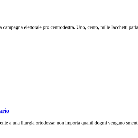
a campagna elettorale pro centrodestra. Uno, cento, mille Iacchetti parla
ario
mente a una liturgia ortodossa: non importa quanti dogmi vengano smentit