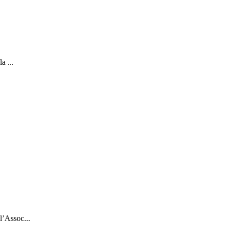
a ...
l’Assoc...