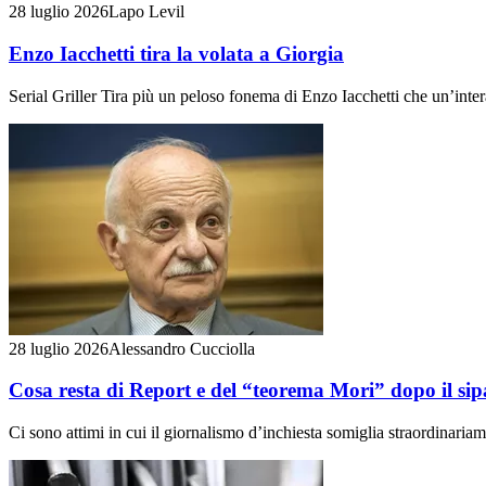
28 luglio 2026
Lapo Levil
Enzo Iacchetti tira la volata a Giorgia
Serial Griller Tira più un peloso fonema di Enzo Iacchetti che un’inter
28 luglio 2026
Alessandro Cucciolla
Cosa resta di Report e del “teorema Mori” dopo il sip
Ci sono attimi in cui il giornalismo d’inchiesta somiglia straordinaria