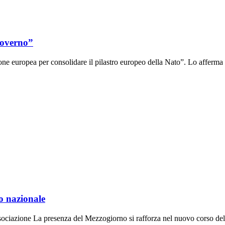
Governo”
one europea per consolidare il pilastro europeo della Nato”. Lo afferma l
vo nazionale
sociazione La presenza del Mezzogiorno si rafforza nel nuovo corso del