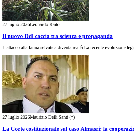
27 luglio 2026
Leonardo Raito
Il nuovo Ddl caccia tra scienza e propaganda
L’attacco alla fauna selvatica diventa realtà La recente evoluzione legis
27 luglio 2026
Maurizio Delli Santi (*)
La Corte costituzionale sul caso Almasri: la cooperazi