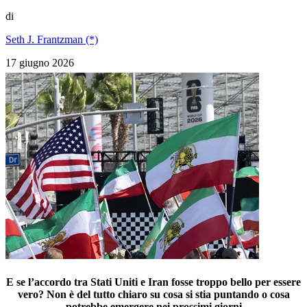
di
Seth J. Frantzman (*)
17 giugno 2026
E se l
’
accordo tra Stati Uniti e Iran fosse troppo bello per essere
vero? Non è del tutto chiaro su cosa si stia puntando o cosa
potrebbe emergere nei prossimi giorni