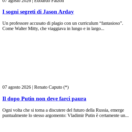
07 agosto 2026
|
Edoardo Falzon
I sogni segreti di Jason Arday
Un professore accusato di plagio con un curriculum “fantasioso”.
Come Walter Mitty, che viaggiava in lungo e in largo...
07 agosto 2026
|
Renato Caputo (*)
Il dopo Putin non deve farci paura
Ogni volta che si torna a discutere del futuro della Russia, emerge
puntualmente lo stesso argomento: Vladimir Putin è certamente un...