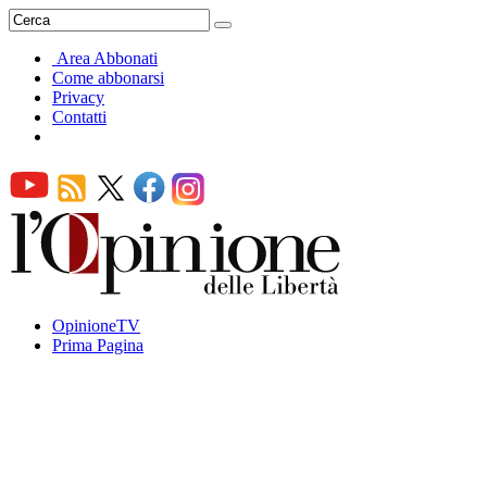
Area Abbonati
Come abbonarsi
Privacy
Contatti
OpinioneTV
Prima Pagina