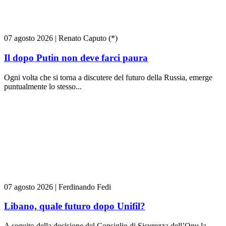
07 agosto 2026
|
Renato Caputo (*)
Il dopo Putin non deve farci paura
Ogni volta che si torna a discutere del futuro della Russia, emerge
puntualmente lo stesso...
07 agosto 2026
|
Ferdinando Fedi
Libano, quale futuro dopo Unifil?
A seguito della decisione del Consiglio di Sicurezza dell’Onu la