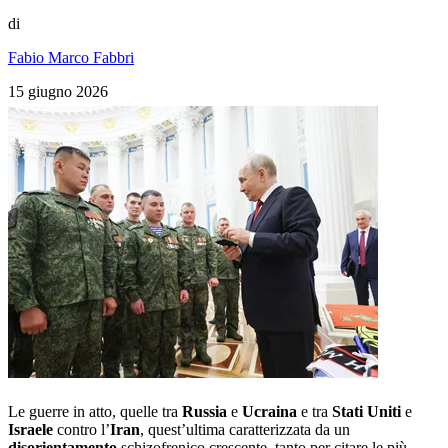
di
Fabio Marco Fabbri
15 giugno 2026
Le guerre in atto, quelle tra
Russia
e
Ucraina
e tra
Stati Uniti
e
Israele
contro l’
Iran
, quest’ultima caratterizzata da un
disorientamento
schizofrenico crescente, tanto per citare le più