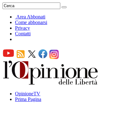
Area Abbonati
Come abbonarsi
Privacy
Contatti
OpinioneTV
Prima Pagina