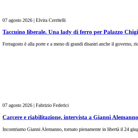
07 agosto 2026
|
Elvira Cerritelli
Taccuino liberale. Una lady di ferro per Palazzo Chig
Ferragosto è alla porte e a meno di grandi disastri anche il governo, rica
07 agosto 2026
|
Fabrizio Federici
Carcere e riabilitazione, intervista a Gianni Alemann
Incontriamo Gianni Alemanno, tornato pienamente in libertà il 24 giugn