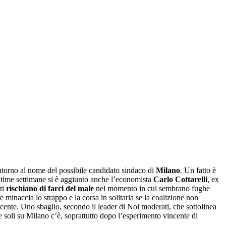
torno al nome del possibile candidato sindaco di
Milano
. Un fatto è
ltime settimane si è aggiunto anche l’economista
Carlo Cottarelli
, ex
ti
rischiano di farci del male
nel momento in cui sembrano fughe
 minaccia lo strappo e la corsa in solitaria se la coalizione non
ente. Uno sbaglio, secondo il leader di Noi moderati, che sottolinea
e soli su Milano c’è, soprattutto dopo l’esperimento vincente di