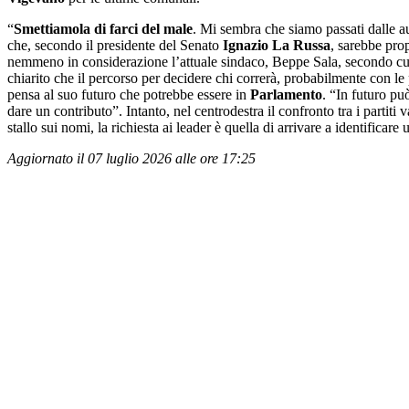
“
Smettiamola di farci del male
. Mi sembra che siamo passati dalle a
che, secondo il presidente del Senato
Ignazio La Russa
, sarebbe prop
nemmeno in considerazione l’attuale sindaco, Beppe Sala, secondo cui il
chiarito che il percorso per decidere chi correrà, probabilmente con le
pensa al suo futuro che potrebbe essere in
Parlamento
. “In futuro pu
dare un contributo”. Intanto, nel centrodestra il confronto tra i partiti v
stallo sui nomi, la richiesta ai leader è quella di arrivare a identificare
Aggiornato il 07 luglio 2026 alle ore 17:25