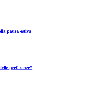
ella pausa estiva
delle preferenze”