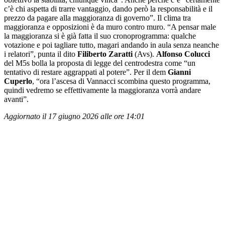
c’è chi aspetta di trarre vantaggio, dando però la responsabilità e il
prezzo da pagare alla maggioranza di governo”. Il clima tra
maggioranza e opposizioni è da muro contro muro. “A pensar male
la maggioranza si è già fatta il suo cronoprogramma: qualche
votazione e poi tagliare tutto, magari andando in aula senza neanche
i relatori”, punta il dito
Filiberto Zaratti
(Avs).
Alfonso Colucci
del M5s bolla la proposta di legge del centrodestra come “un
tentativo di restare aggrappati al potere”. Per il dem
Gianni
Cuperlo
, “ora l’ascesa di Vannacci scombina questo programma,
quindi vedremo se effettivamente la maggioranza vorrà andare
avanti”.
Aggiornato il 17 giugno 2026 alle ore 14:01