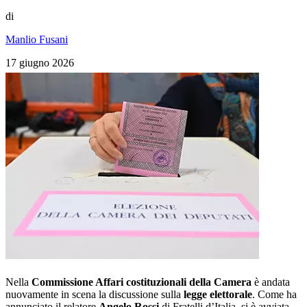
di
Manlio Fusani
17 giugno 2026
Nella
Commissione Affari costituzionali della Camera
è andata
nuovamente in scena la discussione sulla
legge elettorale
. Come ha
annunciato il relatore
Angelo Rossi
di Fratelli d’Italia, si è avviata