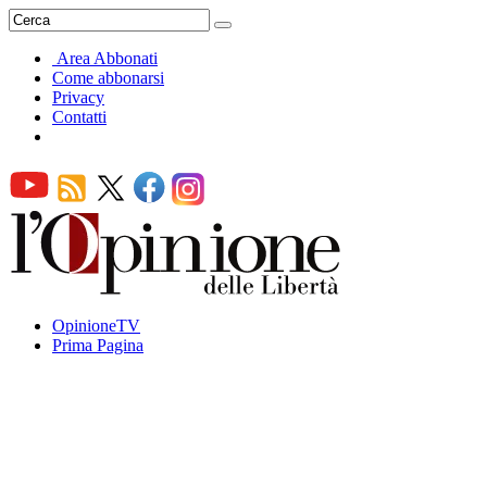
Area Abbonati
Come abbonarsi
Privacy
Contatti
OpinioneTV
Prima Pagina