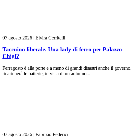
07 agosto 2026
|
Elvira Cerritelli
Taccuino liberale. Una lady di ferro per Palazzo
Chigi?
Ferragosto è alla porte e a meno di grandi disastri anche il governo,
ricaricherà le batterie, in vista di un autunno...
07 agosto 2026
|
Fabrizio Federici