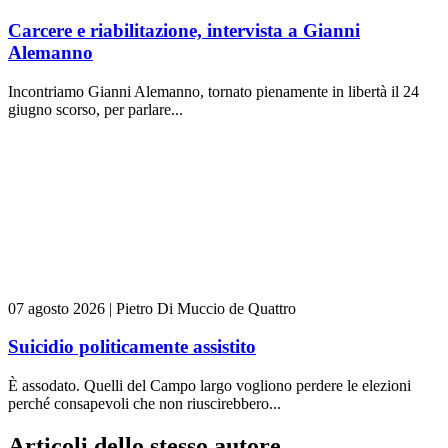
Carcere e riabilitazione, intervista a Gianni
Alemanno
Incontriamo Gianni Alemanno, tornato pienamente in libertà il 24
giugno scorso, per parlare...
07 agosto 2026
|
Pietro Di Muccio de Quattro
Suicidio politicamente assistito
È assodato. Quelli del Campo largo vogliono perdere le elezioni
perché consapevoli che non riuscirebbero...
Articoli dello stesso autore