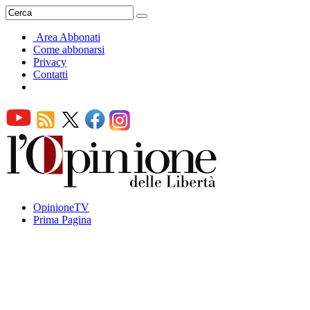
Area Abbonati
Come abbonarsi
Privacy
Contatti
OpinioneTV
Prima Pagina