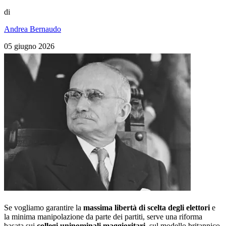
di
Andrea Bernaudo
05 giugno 2026
Se vogliamo garantire la
massima libertà di scelta degli elettori
e
la minima manipolazione da parte dei partiti, serve una riforma
basata sui
collegi uninominali maggioritari
, sul modello britannico