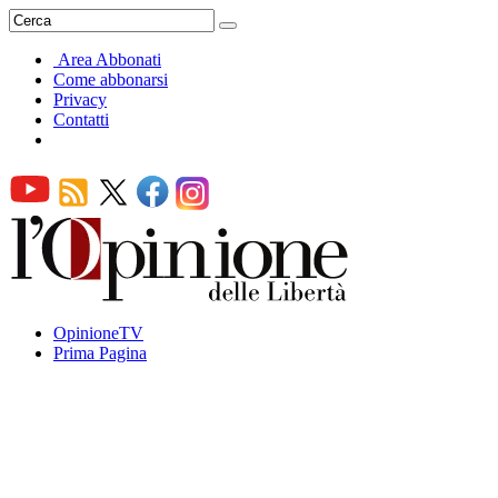
Area Abbonati
Come abbonarsi
Privacy
Contatti
OpinioneTV
Prima Pagina