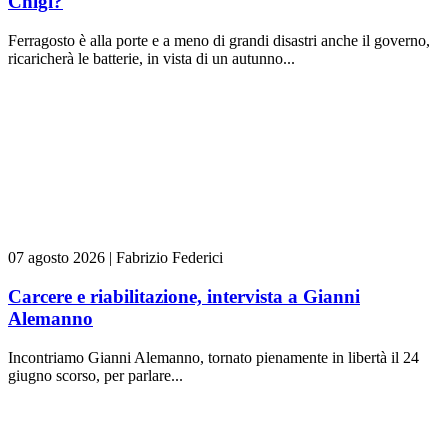
Chigi?
Ferragosto è alla porte e a meno di grandi disastri anche il governo,
ricaricherà le batterie, in vista di un autunno...
07 agosto 2026
|
Fabrizio Federici
Carcere e riabilitazione, intervista a Gianni
Alemanno
Incontriamo Gianni Alemanno, tornato pienamente in libertà il 24
giugno scorso, per parlare...