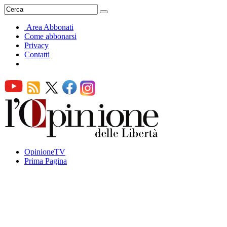
Area Abbonati
Come abbonarsi
Privacy
Contatti
OpinioneTV
Prima Pagina