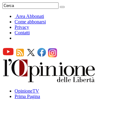
Area Abbonati
Come abbonarsi
Privacy
Contatti
OpinioneTV
Prima Pagina