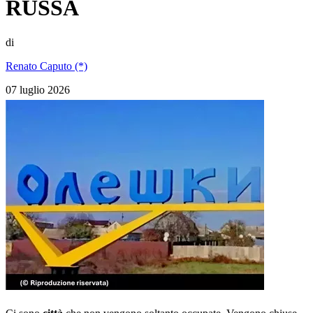
RUSSA
di
Renato Caputo (*)
07 luglio 2026