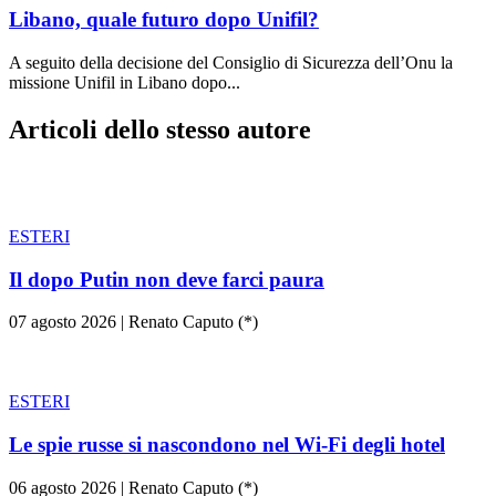
Libano, quale futuro dopo Unifil?
A seguito della decisione del Consiglio di Sicurezza dell’Onu la
missione Unifil in Libano dopo...
Articoli dello stesso autore
ESTERI
Il dopo Putin non deve farci paura
07 agosto 2026
|
Renato Caputo (*)
ESTERI
Le spie russe si nascondono nel Wi-Fi degli hotel
06 agosto 2026
|
Renato Caputo (*)