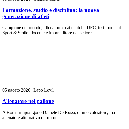
Formazione, studio e disciplina: la nuova
generazione di atleti
Campione del mondo, allenatore di atleti della UFC, testimonial di
Sport & Smile, docente e imprenditore nel settore...
05 agosto 2026
|
Lapo Levil
Allenatore nel pallone
A Roma rimpiangono Daniele De Rossi, ottimo calciatore, ma
allenatore alternativo e troppo...