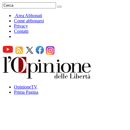
Area Abbonati
Come abbonarsi
Privacy
Contatti
OpinioneTV
Prima Pagina