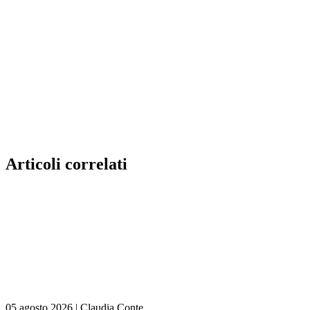
Articoli correlati
05 agosto 2026
|
Claudia Conte