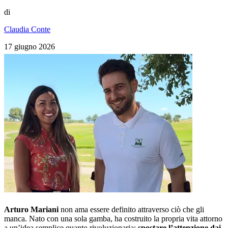
di
Claudia Conte
17 giugno 2026
Arturo Mariani
non ama essere definito attraverso ciò che gli
manca. Nato con una sola gamba, ha costruito la propria vita attorno
a un’idea semplice quanto rivoluzionaria:
spostare l’attenzione dai