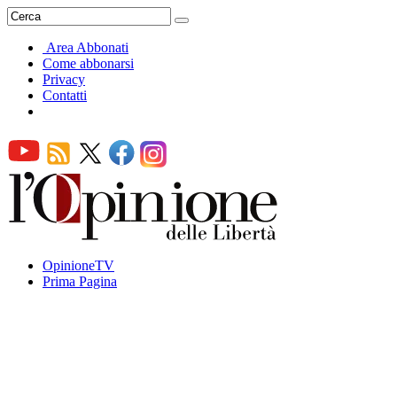
Area Abbonati
Come abbonarsi
Privacy
Contatti
OpinioneTV
Prima Pagina