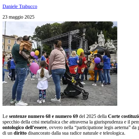
Daniele Trabucco
23 maggio 2025
Le
sentenze numero 68 e numero 69
del 2025 della
Corte costituz
specchio della crisi metafisica che attraversa la giurisprudenza e il 
ontologico dell’essere
, ovvero nella “participatione legis aeterna” da p
di un
diritto
disancorato dalla sua radice naturale e teleologica.