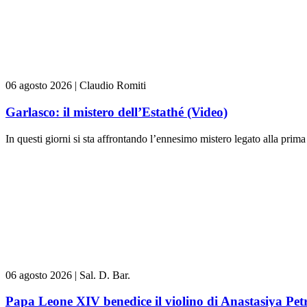
06 agosto 2026
|
Claudio Romiti
Garlasco: il mistero dell’Estathé (Video)
In questi giorni si sta affrontando l’ennesimo mistero legato alla prima 
06 agosto 2026
|
Sal. D. Bar.
Papa Leone XIV benedice il violino di Anastasiya Pe