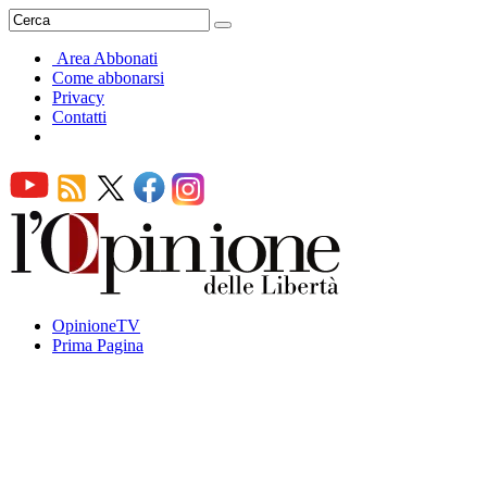
Area Abbonati
Come abbonarsi
Privacy
Contatti
OpinioneTV
Prima Pagina