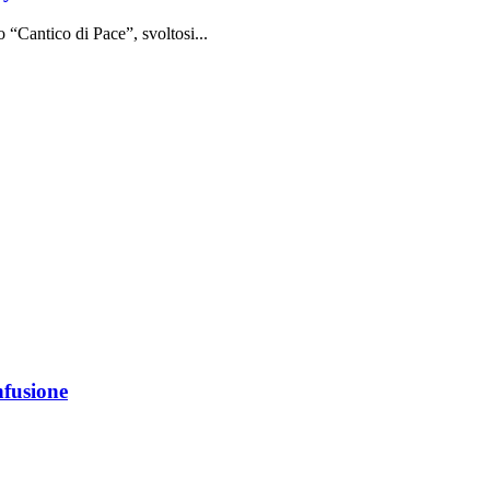
o “Cantico di Pace”, svoltosi...
nfusione