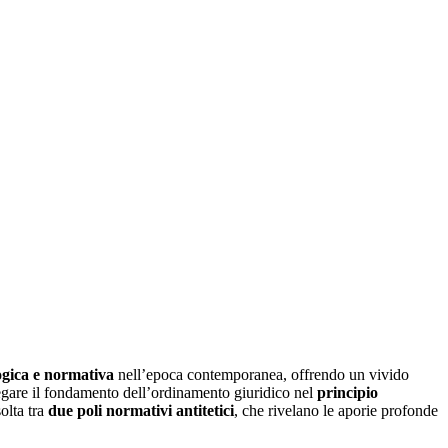
ogica e normativa
nell’epoca contemporanea, offrendo un vivido
 negare il fondamento dell’ordinamento giuridico nel
principio
solta tra
due poli normativi antitetici
, che rivelano le aporie profonde