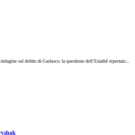
indagine sul delitto di Garlasco: la questione dell’Estathé repertato...
tryshak