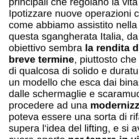
principali che regolano la vita
Ipotizzare nuove operazioni
come abbiamo assistito nella 
questa sgangherata Italia, da 
obiettivo sembra
la rendita 
breve termine
, piuttosto che
di qualcosa di solido e duratur
un modello che esca dai binar
dalle schermaglie e scaramucc
procedere ad una
moderniz
poteva essere una sorta di ri
supera l‘idea del lifting, e si