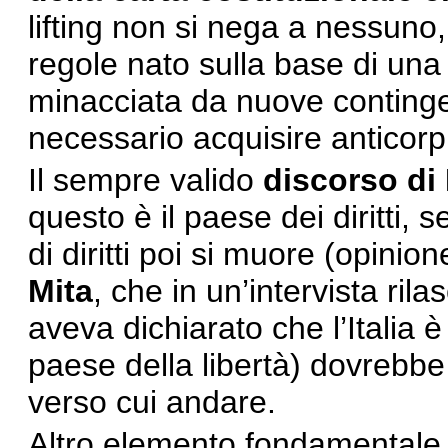
lifting non si nega a nessuno
regole nato sulla base di un
minacciata da nuove contingen
necessario acquisire anticorpi
Il sempre valido
discorso di
questo è il paese dei diritti, 
di diritti poi si muore (opini
Mita
, che in un’intervista ril
aveva dichiarato che l’Italia è 
paese della libertà) dovrebbe 
verso cui andare.
Altro elemento fondamentale