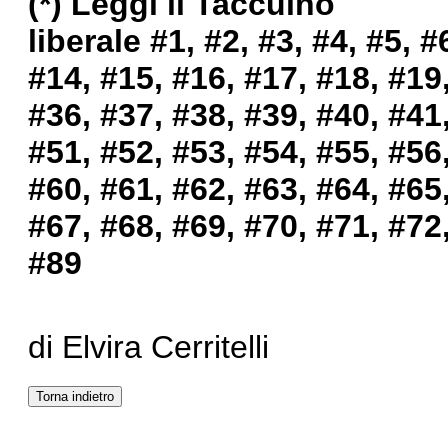
(*) Leggi il Taccuino
liberale
#1
,
#2
,
#3
,
#4
,
#5
,
#
#14
,
#15
,
#16
,
#17
,
#18
,
#19
#36
,
#37
,
#38
,
#39
,
#40
,
#41
#51, #52
,
#53
,
#54
,
#55
,
#56
#60
,
#61
,
#62
,
#63
,
#64
,
#65
#67
,
#68
,
#69
,
#70
,
#71
,
#72
#89
di Elvira Cerritelli