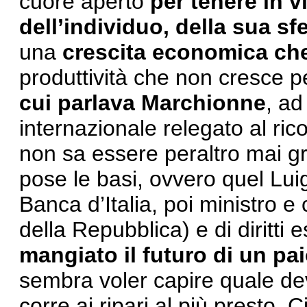
cuore aperto
per tenere in 
dell’individuo, della sua sf
una
crescita economica che
produttività che non cresce 
cui parlava Marchionne
, ad
internazionale relegato al ri
non sa essere peraltro mai g
pose le basi, ovvero quel Lui
Banca d’Italia, poi ministro e
della Repubblica) e di diritti 
mangiato il futuro di un pa
sembra voler capire quale de
corre ai ripari al più presto.