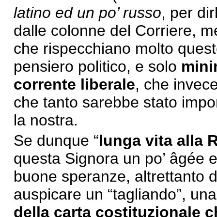
latino ed un po’ russo
, per di
dalle colonne del Corriere, me
che rispecchiano molto queste
pensiero politico, e solo
mini
corrente liberale
, che invece
che tanto sarebbe stato impo
la nostra.
Se dunque “
lunga vita alla
questa Signora un po’ âgée 
buone speranze, altrettanto
auspicare un “tagliando”, un
della carta costituzionale c