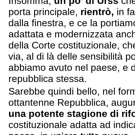
Insomma,
un po’ di Urss
che
porta principale,
rientrò,
in fa
dalla finestra, e ce la portia
adattata e modernizzata anche
della Corte costituzionale, ch
via, al di là delle sensibilità
abbiamo avuto nel paese, e de
repubblica stessa.
Sarebbe quindi bello, nel form
ottantenne Repubblica, augu
una potente stagione di ri
costituzionale adatta ad indic