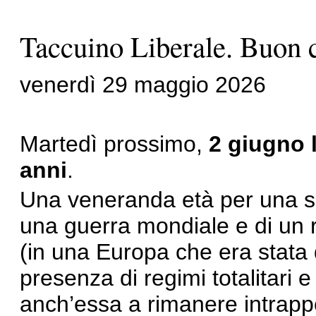
Taccuino Liberale. Buon
venerdì 29 maggio 2026
Martedì prossimo,
2 giugno 
anni
.
Una veneranda età per una si
una guerra mondiale e di un r
(in una Europa che era stata
presenza di regimi totalitari 
anch’essa a rimanere intrappo