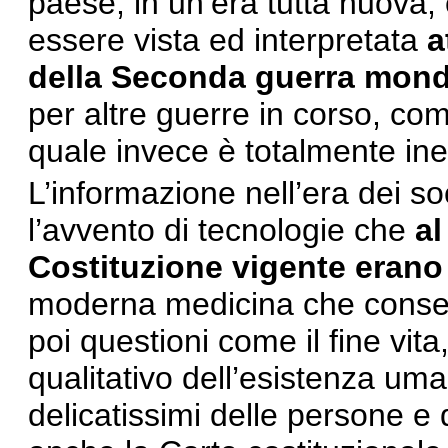
paese, in un’era tutta nuova
essere vista ed interpretata
a
della Seconda guerra mond
per altre guerre in corso, come
quale invece è totalmente in
L’informazione nell’era dei soci
l’avvento di tecnologie che
al
Costituzione vigente erano
moderna medicina che conse
poi questioni come il fine vit
qualitativo dell’esistenza um
delicatissimi delle persone e 