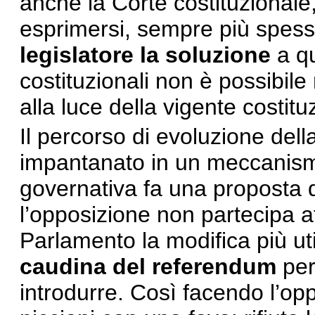
anche la Corte costituzionale
esprimersi, sempre più spess
legislatore la soluzione
a qu
costituzionali non è possibile
alla luce della vigente costit
Il percorso di evoluzione dell
impantanato in un meccanismo
governativa fa una proposta d
l’opposizione non partecipa a
Parlamento la modifica più uti
caudina del referendum
per 
introdurre. Così facendo l’op