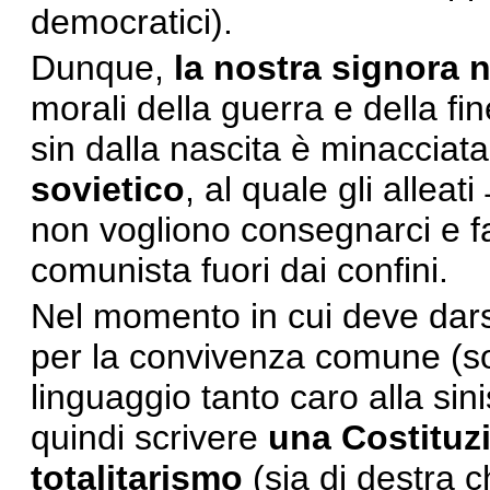
democratici).
Dunque,
la nostra signora 
morali della guerra e della fin
sin dalla nascita è minacciat
sovietico
, al quale gli alleat
non vogliono consegnarci e fa
comunista fuori dai confini.
Nel momento in cui deve dars
per la convivenza comune (so
linguaggio tanto caro alla sin
quindi scrivere
una Costituzi
totalitarismo
(sia di destra c