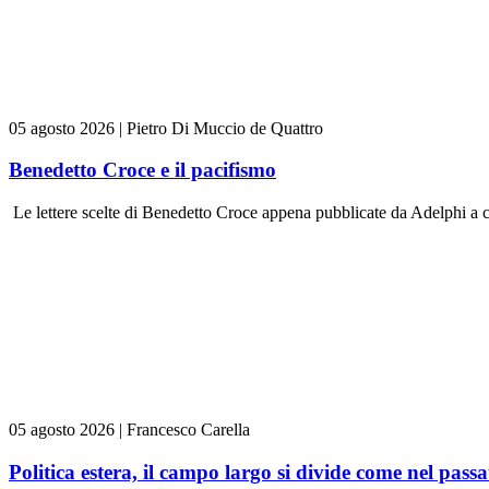
05 agosto 2026
|
Pietro Di Muccio de Quattro
Benedetto Croce e il pacifismo
Le lettere scelte di Benedetto Croce appena pubblicate da Adelphi a 
05 agosto 2026
|
Francesco Carella
Politica estera, il campo largo si divide come nel passa