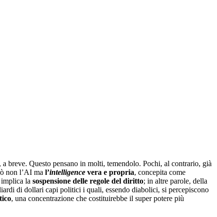
, a breve. Questo pensano in molti, temendolo. Pochi, al contrario, già
però non l’AI ma
l’
intelligence
vera e propria
, concepita come
implica la
sospensione delle regole del diritto
; in altre parole, della
rdi di dollari capi politici i quali, essendo diabolici, si percepiscono
tico
, una concentrazione che costituirebbe il super potere più