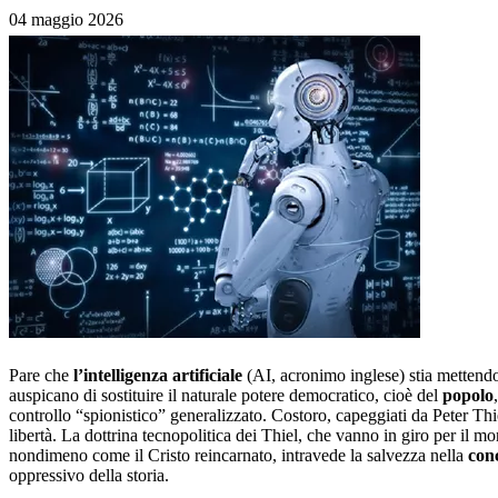
04 maggio 2026
Pare che
l’intelligenza artificiale
(AI, acronimo inglese) stia mettendo
auspicano di sostituire il naturale potere democratico, cioè del
popolo
controllo “spionistico” generalizzato. Costoro, capeggiati da Peter Th
libertà. La dottrina tecnopolitica dei Thiel, che vanno in giro per il m
nondimeno come il Cristo reincarnato, intravede la salvezza nella
conc
oppressivo della storia.