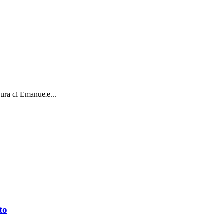
cura di Emanuele...
to