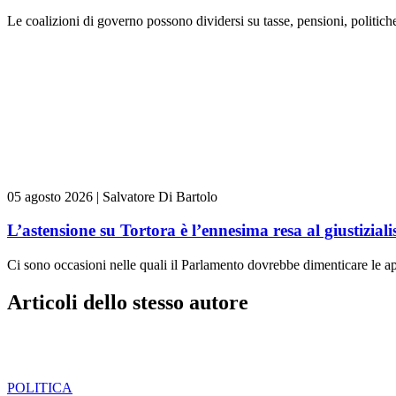
Le coalizioni di governo possono dividersi su tasse, pensioni, politich
05 agosto 2026
|
Salvatore Di Bartolo
L’astensione su Tortora è l’ennesima resa al giustizial
Ci sono occasioni nelle quali il Parlamento dovrebbe dimenticare le a
Articoli dello stesso autore
POLITICA