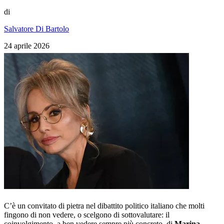
di
Salvatore Di Bartolo
24 aprile 2026
C’è un convitato di pietra nel dibattito politico italiano che molti
fingono di non vedere, o scelgono di sottovalutare: il
coinvolgimento, a ben vedere sempre più concreto, di
Marina