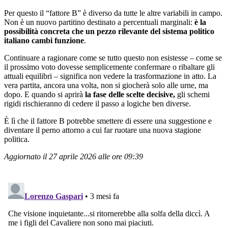
Per questo il “fattore B” è diverso da tutte le altre variabili in campo.
Non è un nuovo partitino destinato a percentuali marginali:
è la
possibilità concreta che un pezzo rilevante del sistema politico
italiano cambi funzione
.
Continuare a ragionare come se tutto questo non esistesse – come se
il prossimo voto dovesse semplicemente confermare o ribaltare gli
attuali equilibri – significa non vedere la trasformazione in atto. La
vera partita, ancora una volta, non si giocherà solo alle urne, ma
dopo. E quando si aprirà
la fase delle scelte decisive,
gli schemi
rigidi rischieranno di cedere il passo a logiche ben diverse.
È lì che il fattore B potrebbe smettere di essere una suggestione e
diventare il perno attorno a cui far ruotare una nuova stagione
politica.
Aggiornato il 27 aprile 2026 alle ore 09:39