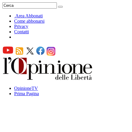
Area Abbonati
Come abbonarsi
Privacy
Contatti
OpinioneTV
Prima Pagina