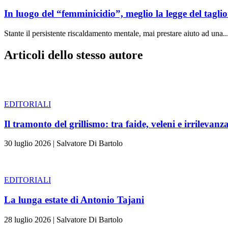
In luogo del “femminicidio”, meglio la legge del tag
Stante il persistente riscaldamento mentale, mai prestare aiuto ad una..
Articoli dello stesso autore
EDITORIALI
Il tramonto del grillismo: tra faide, veleni e irrilevanz
30 luglio 2026
|
Salvatore Di Bartolo
EDITORIALI
La lunga estate di Antonio Tajani
28 luglio 2026
|
Salvatore Di Bartolo