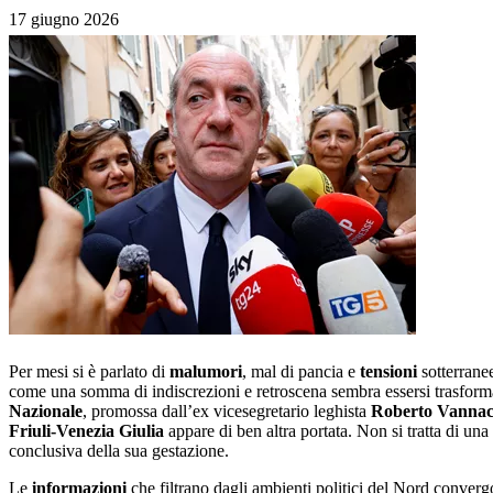
17 giugno 2026
Per mesi si è parlato di
malumori
, mal di pancia e
tensioni
sotterranee
come una somma di indiscrezioni e retroscena sembra essersi trasformat
Nazionale
, promossa dall’ex vicesegretario leghista
Roberto Vannac
Friuli-Venezia Giulia
appare di ben altra portata. Non si tratta di una
conclusiva della sua gestazione.
Le
informazioni
che filtrano dagli ambienti politici del Nord convergo