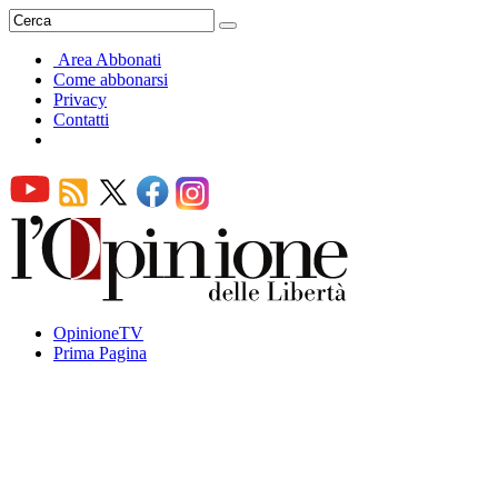
Area Abbonati
Come abbonarsi
Privacy
Contatti
OpinioneTV
Prima Pagina