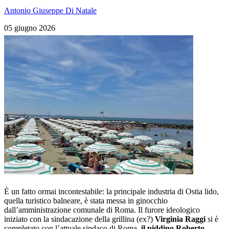
Antonio Giuseppe Di Natale
05 giugno 2026
È un fatto ormai incontestabile: la principale industria di Ostia lido,
quella turistico balneare, è stata messa in ginocchio
dall’amministrazione comunale di Roma. Il furore ideologico
iniziato con la sindacazione della grillina (ex?)
Virginia Raggi
si è
completato con l’attuale sindaco di Roma,
il piddino Roberto