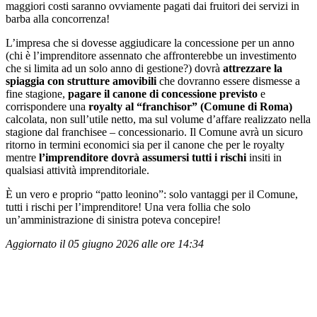
maggiori costi saranno ovviamente pagati dai fruitori dei servizi in
barba alla concorrenza!
L’impresa che si dovesse aggiudicare la concessione per un anno
(chi è l’imprenditore assennato che affronterebbe un investimento
che si limita ad un solo anno di gestione?) dovrà
attrezzare la
spiaggia con strutture amovibili
che dovranno essere dismesse a
fine stagione,
pagare il canone di concessione previsto
e
corrispondere una
royalty al “franchisor” (Comune di Roma)
calcolata, non sull’utile netto, ma sul volume d’affare realizzato nella
stagione dal franchisee – concessionario. Il Comune avrà un sicuro
ritorno in termini economici sia per il canone che per le royalty
mentre
l’imprenditore dovrà assumersi tutti i rischi
insiti in
qualsiasi attività imprenditoriale.
È un vero e proprio “patto leonino”: solo vantaggi per il Comune,
tutti i rischi per l’imprenditore! Una vera follia che solo
un’amministrazione di sinistra poteva concepire!
Aggiornato il 05 giugno 2026 alle ore 14:34