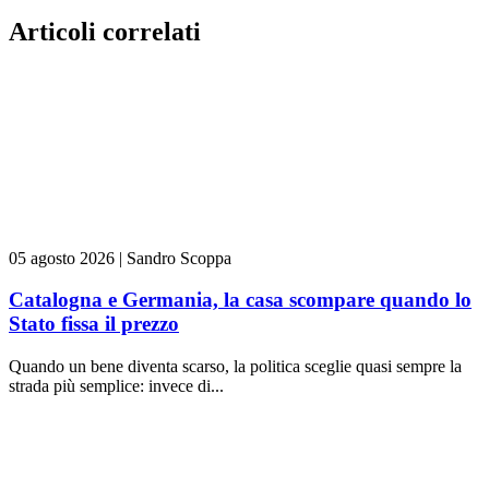
Articoli correlati
05 agosto 2026
|
Sandro Scoppa
Catalogna e Germania, la casa scompare quando lo
Stato fissa il prezzo
Quando un bene diventa scarso, la politica sceglie quasi sempre la
strada più semplice: invece di...