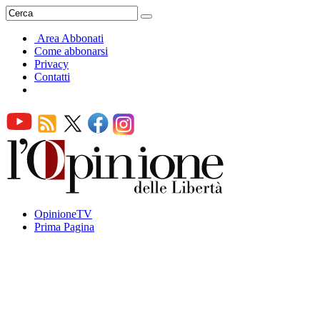
Area Abbonati
Come abbonarsi
Privacy
Contatti
OpinioneTV
Prima Pagina