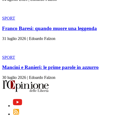
SPORT
Franco Baresi: quando muore una leggenda
31 luglio 2026
|
Edoardo Falzon
SPORT
Mancini e Ranieri: le prime parole in azzurro
30 luglio 2026
|
Edoardo Falzon