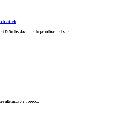
di atleti
rt & Smile, docente e imprenditore nel settore...
e alternativo e troppo...