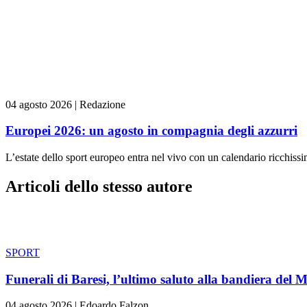
04 agosto 2026
|
Redazione
Europei 2026: un agosto in compagnia degli azzurri
L’estate dello sport europeo entra nel vivo con un calendario ricchiss
Articoli dello stesso autore
SPORT
Funerali di Baresi, l’ultimo saluto alla bandiera del M
04 agosto 2026
|
Edoardo Falzon