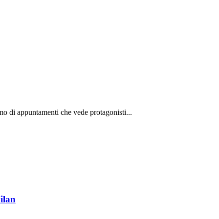
imo di appuntamenti che vede protagonisti...
ilan