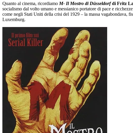
Quanto al cinema, ricordiamo
M- Il Mostro di Düsseldorf
di Fritz L
socialismo dal volto umano e messianico portatore di pace e ricchezze
come negli Stati Uniti della crisi del 1929 ‒ la massa vagabondava, fi
Luxemburg.