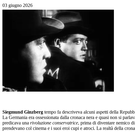
03 giugno 2026
Siegmund Ginzberg
tempo fa descriveva alcuni aspetti della Repubbl
La Germania era ossessionata dalla cronaca nera e quasi non si parlav
predicava una
rivoluzione conservatrice
, prima di diventare nemico di 
prendevano col cinema e i suoi eroi cupi e atroci. La realtà della cronac