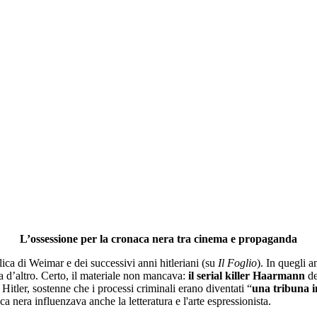
L’ossessione per la cronaca nera tra cinema e propaganda
ica di Weimar e dei successivi anni hitleriani (su
Il Foglio
). In quegli a
a d’altro. Certo, il materiale non mancava:
il serial killer Haarmann
de
Hitler, sostenne che i processi criminali erano diventati “
una tribuna i
a nera influenzava anche la letteratura e l'arte espressionista.