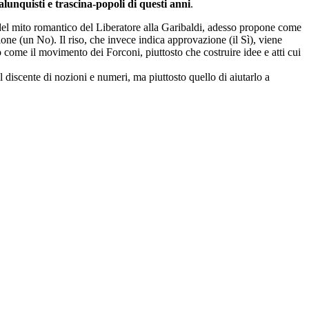
lunquisti e trascina-popoli di questi anni
.
 del mito romantico del Liberatore alla Garibaldi, adesso propone come
one (un No). Il riso, che invece indica approvazione (il Sì), viene
 come il movimento dei Forconi, piuttosto che costruire idee e atti cui
l discente di nozioni e numeri, ma piuttosto quello di aiutarlo a