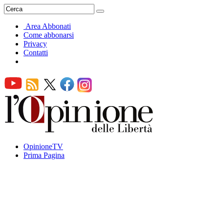
Area Abbonati
Come abbonarsi
Privacy
Contatti
OpinioneTV
Prima Pagina