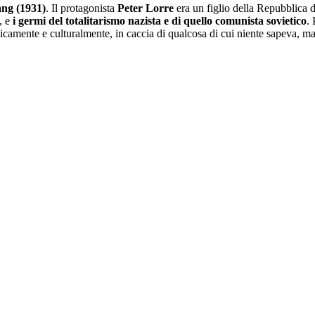
ang (1931)
. Il protagonista
Peter Lorre
era un figlio della Repubblica 
, e
i germi del totalitarismo nazista e di quello comunista sovietico
.
sicamente e culturalmente, in caccia di qualcosa di cui niente sapeva, m