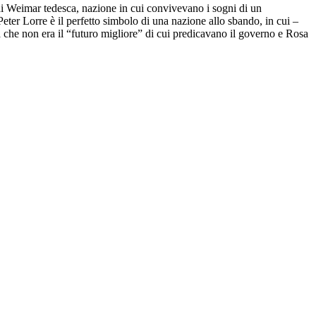
di Weimar tedesca, nazione in cui convivevano i sogni di un
 Peter Lorre è il perfetto simbolo di una nazione allo sbando, in cui ‒
a che non era il “futuro migliore” di cui predicavano il governo e Rosa