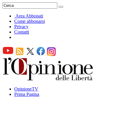
Area Abbonati
Come abbonarsi
Privacy
Contatti
OpinioneTV
Prima Pagina