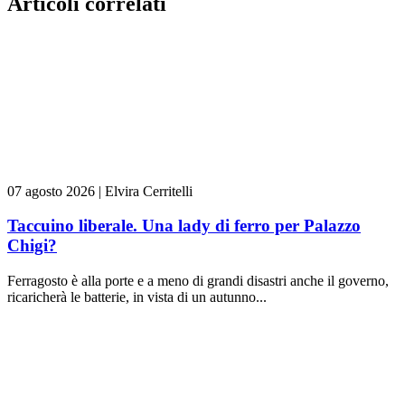
Articoli correlati
07 agosto 2026
|
Elvira Cerritelli
Taccuino liberale. Una lady di ferro per Palazzo
Chigi?
Ferragosto è alla porte e a meno di grandi disastri anche il governo,
ricaricherà le batterie, in vista di un autunno...