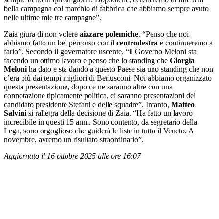
bella campagna col marchio di fabbrica che abbiamo sempre avuto
nelle ultime mie tre campagne”.
Zaia giura di non volere
aizzare polemiche
. “Penso che noi
abbiamo fatto un bel percorso con il
centrodestra
e continueremo a
farlo”. Secondo il governatore uscente, “il Governo Meloni sta
facendo un ottimo lavoro e penso che lo standing che
Giorgia
Meloni
ha dato e sta dando a questo Paese sia uno standing che non
c’era più dai tempi migliori di Berlusconi. Noi abbiamo organizzato
questa presentazione, dopo ce ne saranno altre con una
connotazione tipicamente politica, ci saranno presentazioni del
candidato presidente Stefani e delle squadre”. Intanto,
Matteo
Salvini
si rallegra della decisione di Zaia. “Ha fatto un lavoro
incredibile in questi 15 anni. Sono contento, da segretario della
Lega, sono orgoglioso che guiderà le liste in tutto il Veneto. A
novembre, avremo un risultato straordinario”.
Aggiornato il 16 ottobre 2025 alle ore 16:07