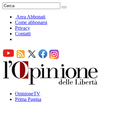
Area Abbonati
Come abbonarsi
Privacy
Contatti
OpinioneTV
Prima Pagina