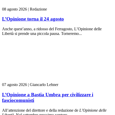
08 agosto 2026
|
Redazione
L’Opinione torna il 24 agosto
Anche quest’anno, a ridosso del Ferragosto, L’Opinione delle
Libertà si prende una piccola pausa. Torneremo...
07 agosto 2026
|
Giancarlo Lehner
L’Opinione a Bastia Umbra per civilizzare i
fasciocomunisti
All’attenzione del direttore e della redazione de
L’Opinione delle
L
ibert
à
. Nel settembre prossimo venturo...