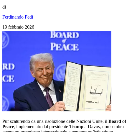
di
Ferdinando Fedi
19 febbraio 2026
Pur scaturendo da una risoluzione delle Nazioni Unite, il
Board of
Peace
, implementato dal presidente
Trump
a Davos, non sembra
essere un organismo internazionale e neppure un’istituzione