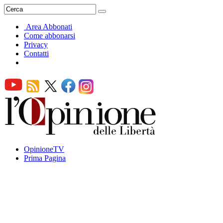
Area Abbonati
Come abbonarsi
Privacy
Contatti
OpinioneTV
Prima Pagina