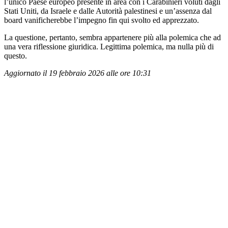
l’unico Paese europeo presente in area con i Carabinieri voluti dagli
Stati Uniti, da Israele e dalle Autorità palestinesi e un’assenza dal
board vanificherebbe l’impegno fin qui svolto ed apprezzato.
La questione, pertanto, sembra appartenere più alla polemica che ad
una vera riflessione giuridica. Legittima polemica, ma nulla più di
questo.
Aggiornato il 19 febbraio 2026 alle ore 10:31