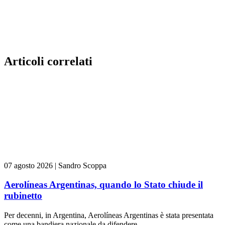
Articoli correlati
07 agosto 2026
|
Sandro Scoppa
Aerolíneas Argentinas, quando lo Stato chiude il
rubinetto
Per decenni, in Argentina, Aerolíneas Argentinas è stata presentata
come una bandiera nazionale da difendere...