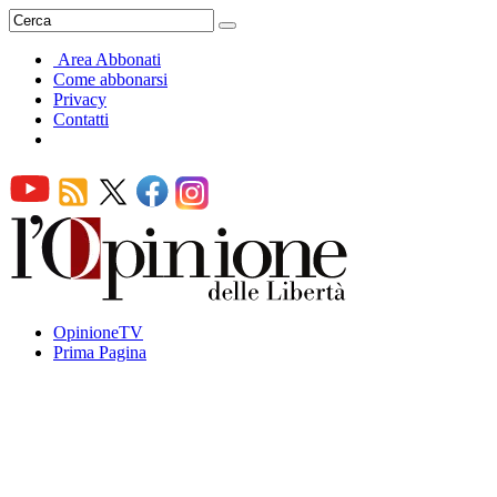
Area Abbonati
Come abbonarsi
Privacy
Contatti
OpinioneTV
Prima Pagina