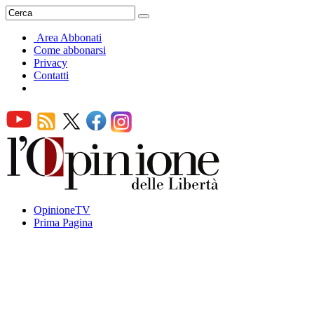
Area Abbonati
Come abbonarsi
Privacy
Contatti
OpinioneTV
Prima Pagina