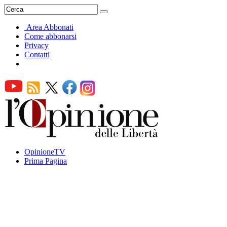
Area Abbonati
Come abbonarsi
Privacy
Contatti
OpinioneTV
Prima Pagina