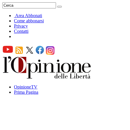
Area Abbonati
Come abbonarsi
Privacy
Contatti
OpinioneTV
Prima Pagina