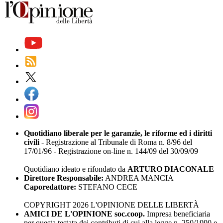
Quotidiano liberale per le garanzie, le riforme ed i diritti
civili
- Registrazione al Tribunale di Roma n. 8/96 del
17/01/96 - Registrazione on-line n. 144/09 del 30/09/09
Quotidiano ideato e rifondato da
ARTURO DIACONALE
Direttore Responsabile:
ANDREA MANCIA
Caporedattore:
STEFANO CECE
COPYRIGHT 2026 L'OPINIONE DELLE LIBERTÀ
AMICI DE L'OPINIONE soc.coop.
Impresa beneficiaria
per questa testata dei contributi di cui alla legge n. 250/1990 e