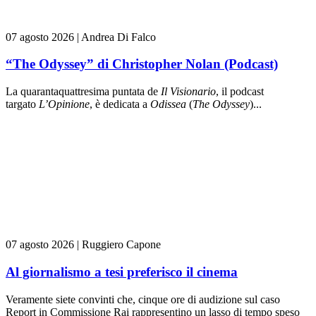
07 agosto 2026
|
Andrea Di Falco
“The Odyssey” di Christopher Nolan (Podcast)
La quarantaquattresima puntata de
Il Visionario
, il podcast
targato
L’Opinione
, è dedicata a
Odissea
(
The Odyssey
)...
07 agosto 2026
|
Ruggiero Capone
Al giornalismo a tesi preferisco il cinema
Veramente siete convinti che, cinque ore di audizione sul caso
Report in Commissione Rai rappresentino un lasso di tempo speso