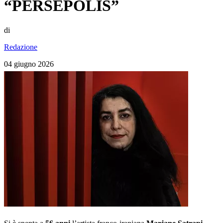
“PERSEPOLIS”
di
Redazione
04 giugno 2026