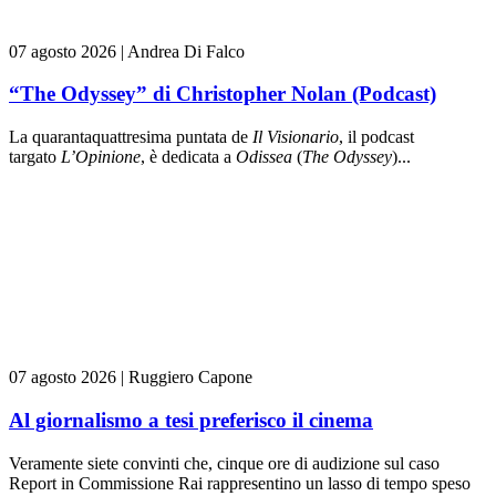
07 agosto 2026
|
Andrea Di Falco
“The Odyssey” di Christopher Nolan (Podcast)
La quarantaquattresima puntata de
Il Visionario
, il podcast
targato
L’Opinione
, è dedicata a
Odissea
(
The Odyssey
)...
07 agosto 2026
|
Ruggiero Capone
Al giornalismo a tesi preferisco il cinema
Veramente siete convinti che, cinque ore di audizione sul caso
Report in Commissione Rai rappresentino un lasso di tempo speso