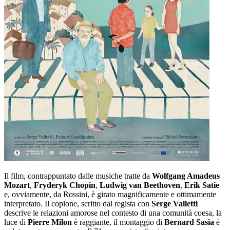
Il film, contrappuntato dalle musiche tratte da
Wolfgang Amadeus
Mozart
,
Fryderyk Chopin
,
Ludwig van Beethoven
,
Erik Satie
e, ovviamente, da Rossini, è girato magnificamente e ottimamente
interpretato. Il copione, scritto dal regista con
Serge
Valletti
descrive le relazioni amorose nel contesto di una comunità coesa, la
luce di
Pierre Milon
è raggiante, il montaggio di
Bernard Sasia
è