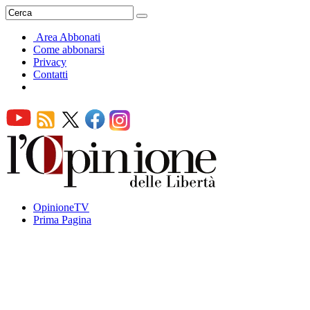
Area Abbonati
Come abbonarsi
Privacy
Contatti
OpinioneTV
Prima Pagina