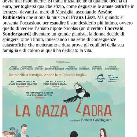
dovrà mai risponderne. Si tratta inizialmente di qualche decina di
euro, per togliersi qualche sfizio, come degustare le amate ostriche in
terrazza, davanti al mare di Marsiglia, ascoltando
Arsène
Rubinstein
che suona la musica di
Franz Liszt
. Ma quando si
presenta l’occasione per esaudire il suo desiderio più intimo, ovvero
quello di vedere l’amato nipote Nicolas (un divertito
Thorvald
Sondergaard
) diventare un grande pianista, la donna decide di
spingersi oltre i limiti, innescando una serie di conseguenze
catastrofiche che metteranno a dura prova gli equilibri della sua
famiglia e di coloro ai quali ha dedicato la vita.