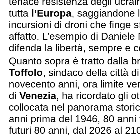
tenace resistenza degli ucraini
tutta
l’Europa
, saggiandone l
incursioni di droni che finge 
affatto. L’esempio di Daniele
difenda la libertà, sempre e
Quanto sopra è tratto dalla br
Toffolo
, sindaco della città d
novecento anni, ora limite ver
di
Venezia
, ha ricordato gli 
collocata nel panorama stori
anni prima del 1946, 80 anni t
futuri 80 anni, dal 2026 al 210