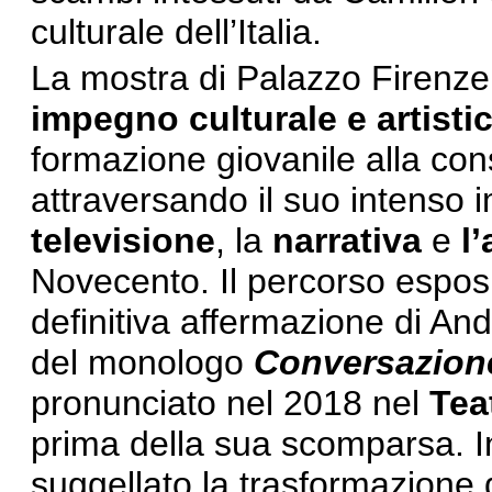
culturale dell’Italia.
La mostra di Palazzo Firenze
impegno culturale e artisti
formazione giovanile alla con
attraversando il suo intenso 
televisione
, la
narrativa
e
l’
Novecento. Il percorso esposit
definitiva affermazione di An
del monologo
Conversazione
pronunciato nel 2018 nel
Tea
prima della sua scomparsa. I
suggellato la trasformazione 