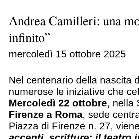
Andrea Camilleri: una mos
infinito”
mercoledì 15 ottobre 2025
Nel centenario della nascita 
numerose le iniziative che cel
Mercoledì 22 ottobre
, nella
Firenze a Roma
, sede centra
Piazza di Firenze n. 27, vien
accenti, scritture: il teatro