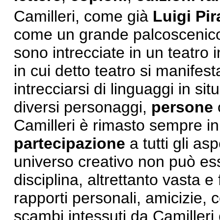
Camilleri, come già
Luigi Pir
come un grande palcoscenico d
sono intrecciate in un teatro i
in cui detto teatro si manifest
intrecciarsi di linguaggi in si
diversi personaggi,
persone
Camilleri è rimasto sempre in
partecipazione
a tutti gli as
universo creativo non può ess
disciplina, altrettanto vasta e f
rapporti personali, amicizie,
scambi intessuti da Camilleri 