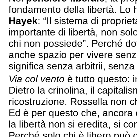
fondamento della libertà. Lo
Hayek
: “Il sistema di proprie
importante di libertà, non so
chi non possiede”. Perché d
anche spazio per vivere senz
significa senza arbitrii, senza 
Via col vento
è tutto questo: 
Dietro la crinolina, il capitali
ricostruzione. Rossella non c
Ed è per questo che, ancora o
la libertà non si eredita, si c
Perché solo chi è libero può 