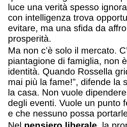
luce una verità spesso ignorat
con intelligenza trova opportu
evitare, ma una sfida da affro
prosperità.
Ma non c’è solo il mercato. C’
piantagione di famiglia, non è 
identità. Quando Rossella gri
mai più la fame!”, difende la s
la casa. Non vuole dipendere
degli eventi. Vuole un punto
e che nessuno possa portarle
Nel
pensiero liberale
, la pr