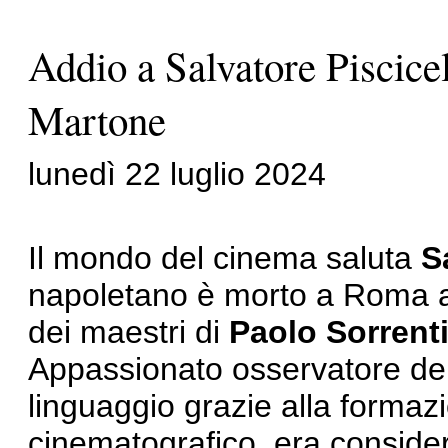
Addio a Salvatore Piscicel
Martone
lunedì 22 luglio 2024
Il mondo del cinema saluta
S
napoletano è morto a Roma al
dei maestri di
Paolo Sorrent
Appassionato osservatore del 
linguaggio grazie alla formazi
cinematografico, era conside