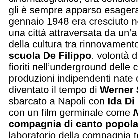
gli è sempre apparso esager
gennaio 1948 era cresciuto ne
una città attraversata da un’au
della cultura tra rinnovamento
scuola De Filippo
, volontà 
fioriti nell’underground delle c
produzioni indipendenti nate d
diventato il tempo di
Werner 
sbarcato a Napoli con
Ida Di
con un film germinale come
N
compagnia di canto popola
laboratorio della compagnia 