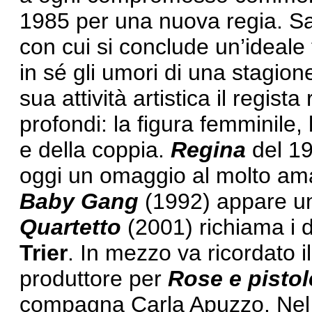
1985 per una nuova regia. Sa
con cui si conclude un’ideale
in sé gli umori di una stagione 
sua attività artistica il regist
profondi: la figura femminile,
e della coppia.
Regina
del 19
oggi un omaggio al molto a
Baby Gang
(1992) appare un 
Quartetto
(2001) richiama i d
Trier
. In mezzo va ricordato 
produttore per
Rose e pistol
compagna Carla Apuzzo. Nel 