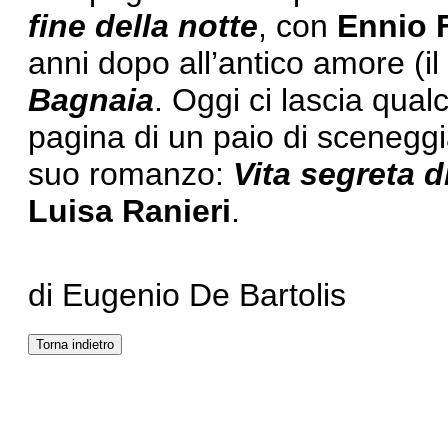
fine della notte
, con
Ennio F
anni dopo all’antico amore (i
Bagnaia
. Oggi ci lascia qual
pagina di un paio di sceneggia
suo romanzo:
Vita segreta 
Luisa Ranieri
.
di Eugenio De Bartolis